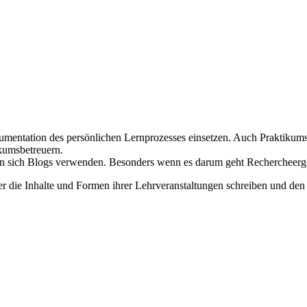
ntation des persönlichen Lernprozesses einsetzen. Auch Praktikumsber
kumsbetreuern.
 sich Blogs verwenden. Besonders wenn es darum geht Rechercheergeb
r die Inhalte und Formen ihrer Lehrveranstaltungen schreiben und den 