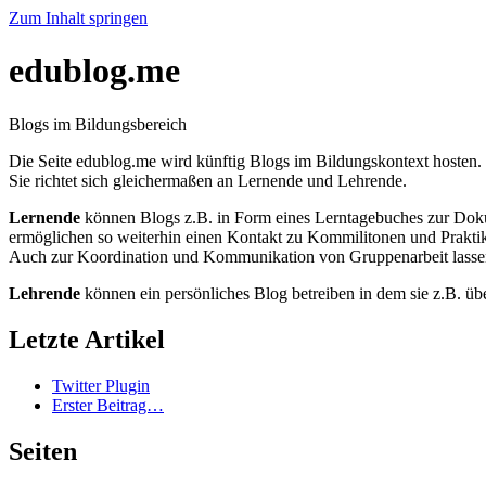
Zum Inhalt springen
edublog.me
Blogs im Bildungsbereich
Die Seite edublog.me wird künftig Blogs im Bildungskontext hosten.
Sie richtet sich gleichermaßen an Lernende und Lehrende.
Lernende
können Blogs z.B. in Form eines Lerntagebuches zur Dokume
ermöglichen so weiterhin einen Kontakt zu Kommilitonen und Prakti
Auch zur Koordination und Kommunikation von Gruppenarbeit lassen
Lehrende
können ein persönliches Blog betreiben in dem sie z.B. übe
Letzte Artikel
Twitter Plugin
Erster Beitrag…
Seiten